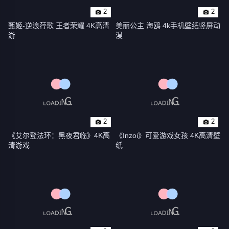
2
2
甄姬-逆浪荇歌 王者荣耀 4K高清
美丽公主 海鸥 4k手机壁纸竖屏动
游
漫
2
2
《艾尔登法环：黑夜君临》4K高
《Inzoi》可爱游戏女孩 4K高清壁
清游戏
纸