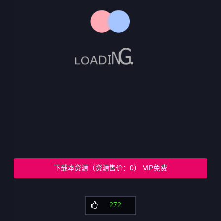
下载本资源（资源售价：0） VIP免费
272