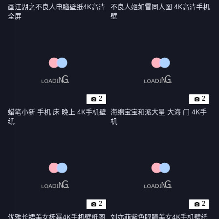
画江湖之不良人电脑壁纸4K高清
不良人姬如雪同人图 4K高清手机
全屏
壁
2
2
蜡笔小新 手机 床 晚上 4K手机壁
海绵宝宝和派大星 大海 门 4K手
纸
机
2
2
优雅长裙美女杨幂4K手机壁纸图
刘亦菲紫色眼睛美女4K手机壁纸