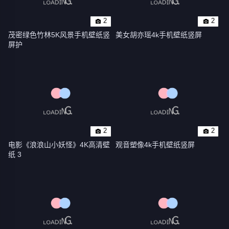
2
2
茂密绿色竹林5K风景手机壁纸竖
美女胡亦瑶4k手机壁纸竖屏
屏护
2
2
电影《浪浪山小妖怪》4K高清壁
观音塑像4k手机壁纸竖屏
纸 3