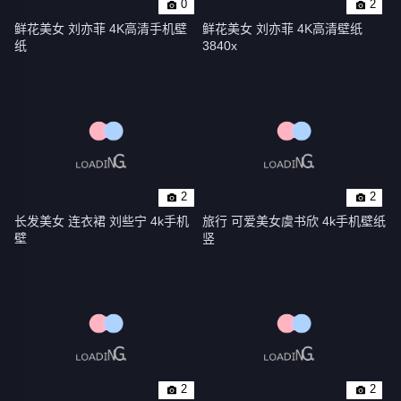
0
2
鲜花美女 刘亦菲 4K高清手机壁
鲜花美女 刘亦菲 4K高清壁纸 
纸
3840x
2
2
长发美女 连衣裙 刘些宁 4k手机
旅行 可爱美女虞书欣 4k手机壁纸
壁
竖
2
2