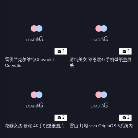
2
2
雪佛兰克尔维特Chevrolet 
清纯美女 邓恩熙4k手机壁纸竖屏
Corvette
美
2
2
花瓣女孩 景深 4K手机壁纸图片
雪山 灯塔 vivo OriginOS 5系统内