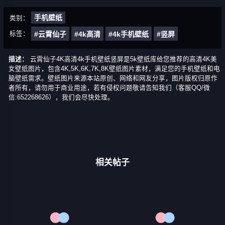
手机壁纸
类别：
标签：
#云霄仙子
#4k高清
#4k手机壁纸
#竖屏
描述：
云霄仙子4K高清4k手机壁纸竖屏是5k壁纸库给您推荐的高清4K美
女壁纸图片，包含4K,5K,6K,7K,8K壁纸图片素材，满足您的手机壁纸和电
脑壁纸需求。壁纸图片来源本站原创、网络和网友分享，图片版权归原作
者所有，请勿用于商业用途，若有侵权问题敬请告知我们（客服QQ/微
信:652268626），我们会尽快处理。
相关帖子