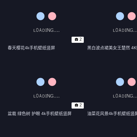
2
春天樱花4k手机壁纸竖屏
黑白波点裙美女王楚然 4K壁
2
盆栽 绿色树 护眼 4k手机壁纸竖屏
油菜花风景4k手机壁纸竖