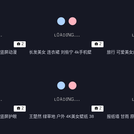
2
2
纸竖屏动漫
长发美女 连衣裙 刘些宁 4k手机壁
旅行 可爱美女
2
2
纸竖屏护眼
王楚然 绿草地 户外 4K美女壁纸 38
报纸墙 甘雨 