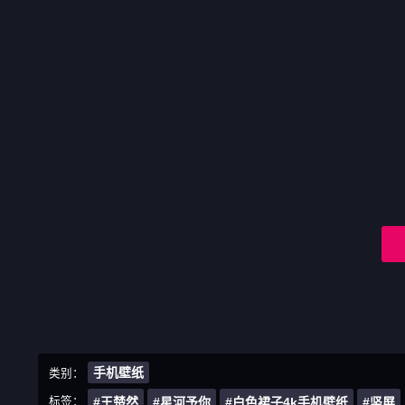
手机壁纸
类别：
标签：
#王楚然
#星河予你
#白色裙子4k手机壁纸
#竖屏