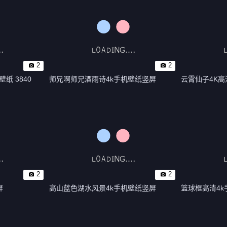
2
2
纸 3840
师兄啊师兄酒雨诗4k手机壁纸竖屏
云霄仙子4K高
2
2
屏
高山蓝色湖水风景4k手机壁纸竖屏
篮球框高清4k