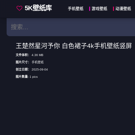
5K壁纸库
手机壁纸
游戏壁纸
动漫壁纸
壁纸app
王楚然星河予你 白色裙子4k手机壁纸竖屏
文件体积：
4.36 MB
图片尺寸：
手机壁纸
创立日期：
2025-09-04
图片数量:
1 pics