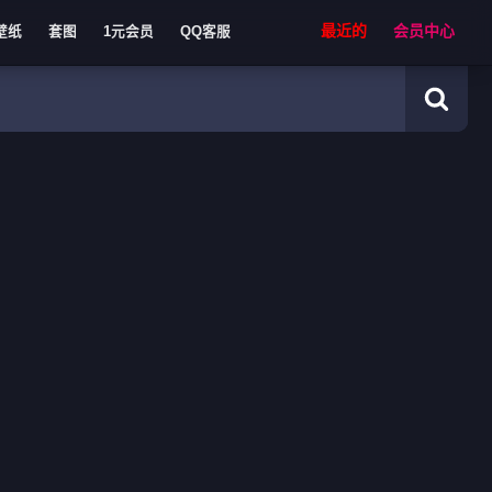
最近的
会员中心
壁纸
套图
1元会员
QQ客服