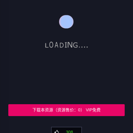
下载本资源（资源售价：0） VIP免费
308