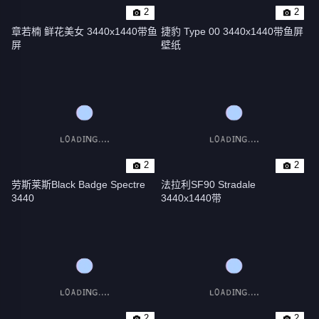
2
2
章若楠 鲜花美女 3440x1440带鱼
捷豹 Type 00 3440x1440带鱼屏
屏
壁纸
2
2
劳斯莱斯Black Badge Spectre 
法拉利SF90 Stradale 
3440
3440x1440带
2
2