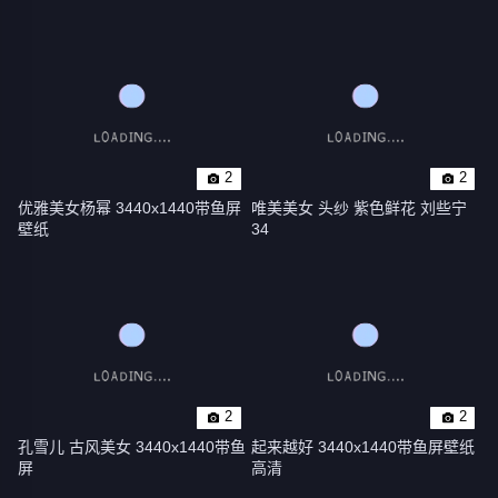
2
2
优雅美女杨幂 3440x1440带鱼屏
唯美美女 头纱 紫色鲜花 刘些宁 
壁纸
34
2
2
孔雪儿 古风美女 3440x1440带鱼
起来越好 3440x1440带鱼屏壁纸
屏
高清