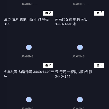
2
2
海边 海滩 蜡笔小新 小狗 贝壳 
画画的女孩 电脑 画板 
344
3440x1440动
2
2
少年剑客 动漫帅哥 3440x1440带
云 奇观 一棵树 湖泊倒影 
鱼
3440x144