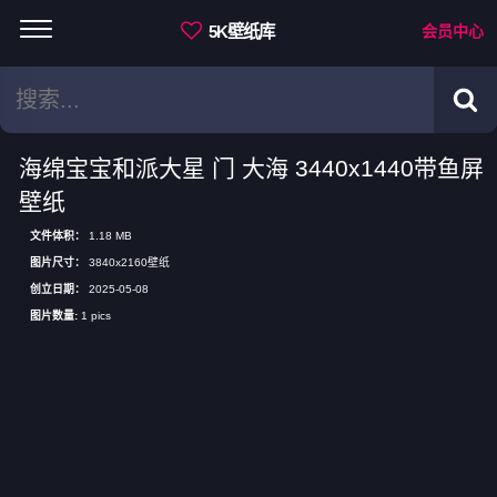
5K壁纸库
会员中心
海绵宝宝和派大星 门 大海 3440x1440带鱼屏
壁纸
文件体积：
1.18 MB
图片尺寸：
3840x2160壁纸
创立日期：
2025-05-08
图片数量:
1 pics