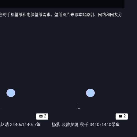
纸图片素材，满足您的手机壁纸和电脑壁纸需求。壁纸图片来源本站原创、网络和网友分
2
2
晴 3440x1440带鱼
杨紫 淡雅梦境 秋千 3440x1440带鱼