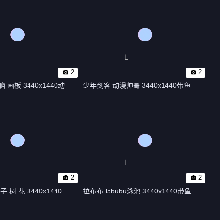
2
2
画板 3440x1440动
少年剑客 动漫帅哥 3440x1440带鱼
2
2
 树 花 3440x1440
拉布布 labubu泳池 3440x1440带鱼