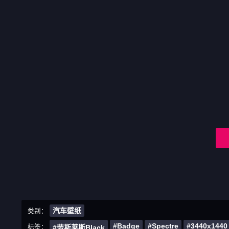
汽车壁纸
类别：
#Badge
#Spectre
#3440x1440
标签：
#劳斯莱斯Black