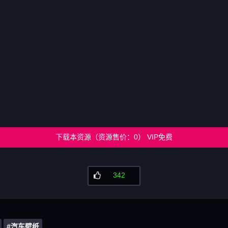
下载本资源（资源售价：0） VIP免费
342
#汽车壁纸