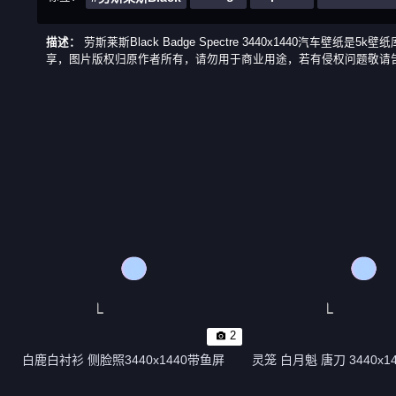
描述：
劳斯莱斯Black Badge Spectre 3440x1440汽
享，图片版权归原作者所有，请勿用于商业用途，若有侵权问题敬请告知我
2
白鹿白衬衫 侧脸照3440x1440带鱼屏
灵笼 白月魁 唐刀 3440x1