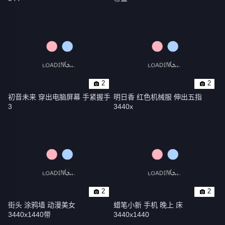
2
2
初音未来 穿出电脑屏幕 手紧握手 
明日香 红色机械服 伸出五指 
3
3440x
2
2
街头 涂鸦墙 动漫美女 
蜡笔小新 手机 晚上 床 
3440x1440带
3440x1440