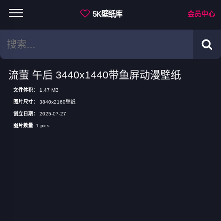
5K壁纸库
会员中心
流萤 午后 3440x1440带鱼屏动漫壁纸
文件体积：
1.47 MB
图片尺寸：
3840x2160壁纸
创立日期：
2025-07-27
图片数量:
1 pics