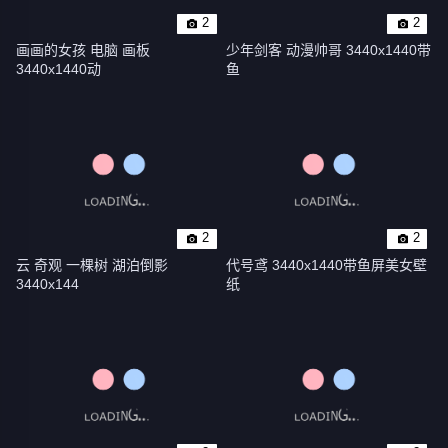
2
2
画画的女孩 电脑 画板 
少年剑客 动漫帅哥 3440x1440带
3440x1440动
鱼
2
2
云 奇观 一棵树 湖泊倒影 
代号鸢 3440x1440带鱼屏美女壁
3440x144
纸