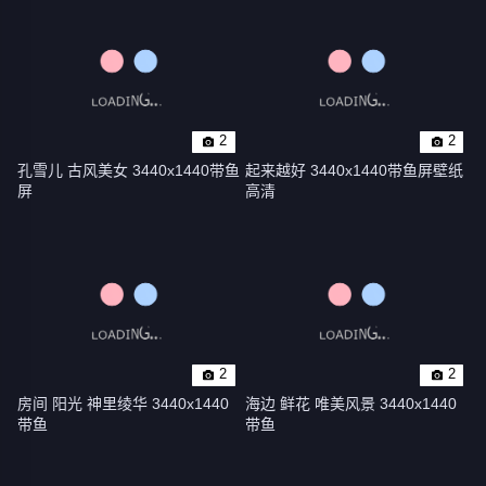
2
2
孔雪儿 古风美女 3440x1440带鱼
起来越好 3440x1440带鱼屏壁纸
屏
高清
2
2
房间 阳光 神里绫华 3440x1440
海边 鲜花 唯美风景 3440x1440
带鱼
带鱼