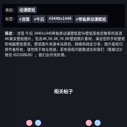
动漫壁纸
类别：
#3440x1440
标签：
#流萤
#午后
#带鱼屏动漫壁纸
描述：
流萤 午后 3440x1440带鱼屏动漫壁纸是5k壁纸库给您推荐的高清
4K美女壁纸图片，包含4K,5K,6K,7K,8K壁纸图片素材，满足您的手机壁纸
和电脑壁纸需求。壁纸图片来源本站原创、网络和网友分享，图片版权归
原作者所有，请勿用于商业用途，若有侵权问题敬请告知我们（客服QQ/
微信:652268626），我们会尽快处理。
相关帖子