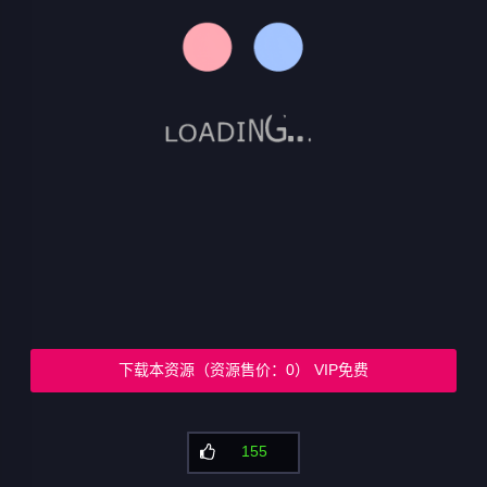
下载本资源（资源售价：0） VIP免费
155