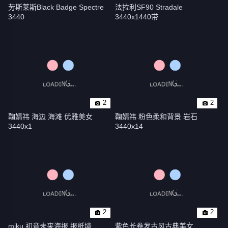
劳斯莱斯Black Badge Spectre 
法拉利SF90 Stradale 
3440
3440x1440带
2
2
鞠婧祎 海边 海滩 优雅美女 
鞠婧祎 粉色柔和背景 岩石 
3440x1
3440x14
2
2
miku 初音未来海报 报纸墙 
紫色长卷发古风古典美女