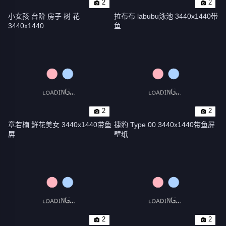
2
2
小女孩 台阶 房子 树 花 
拉布布 labubu泳池 3440x1440带
3440x1440
鱼
2
2
章若楠 鲜花美女 3440x1440带鱼
捷豹 Type 00 3440x1440带鱼屏
屏
壁纸
2
2